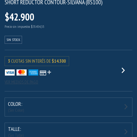
SHORT REDUCTOR CONTOUR-SILVANA (BS100)
$42.900
Precio sin impuestos
$35.454,55
SIN STOCK
3
CUOTAS SIN INTERÉS DE
$14.300
VER MEDIOS DE PAGO
COLOR:
(Sin Color)
TALLE:
(Sin Talle)