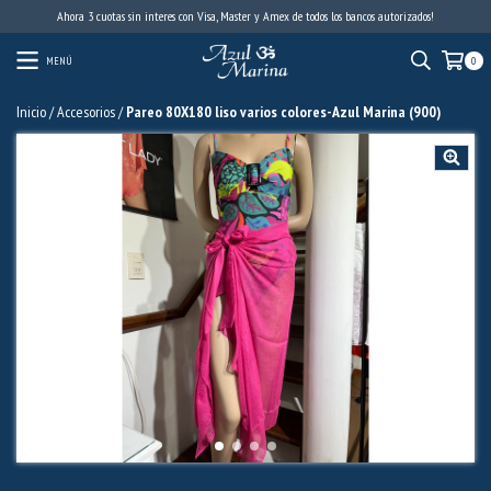
Ahora 3 cuotas sin interes con Visa, Master y Amex de todos los bancos autorizados!
MENÚ
0
Inicio
/
Accesorios
/
Pareo 80X180 liso varios colores-Azul Marina (900)