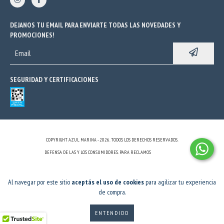
DEJANOS TU EMAIL PARA ENVIARTE TODAS LAS NOVEDADES Y
PROMOCIONES!
SEGURIDAD Y CERTIFICACIONES
COPYRIGHT AZUL MARINA - 2026. TODOS LOS DERECHOS RESERVADOS.
DEFENSA DE LAS Y LOS CONSUMIDORES. PARA RECLAMOS
INGRESÁ ACÁ.
BOTÓN DE ARREPENTIMIENTO
Al navegar por este sitio
aceptás el uso de cookies
para agilizar tu experiencia
de compra.
ENTENDIDO