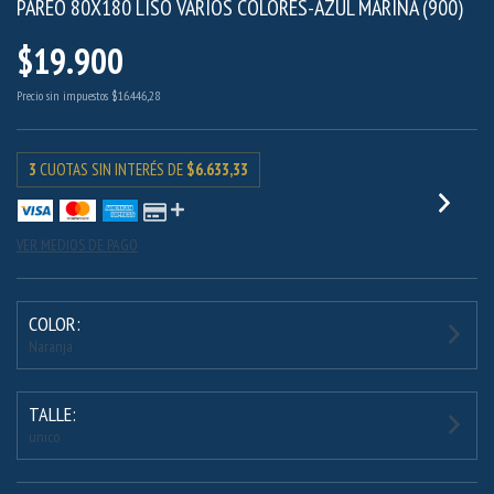
PAREO 80X180 LISO VARIOS COLORES-AZUL MARINA (900)
$19.900
Precio sin impuestos
$16.446,28
3
CUOTAS SIN INTERÉS DE
$6.633,33
VER MEDIOS DE PAGO
COLOR:
Naranja
TALLE:
unico