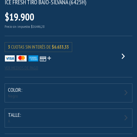
ICE FRESH TIRO BAJO-SILVANA (6425H)
$19.900
Precio sin impuestos
$16.446,28
3
CUOTAS SIN INTERÉS DE
$6.633,33
VER MEDIOS DE PAGO
COLOR:
Negro
TALLE:
A