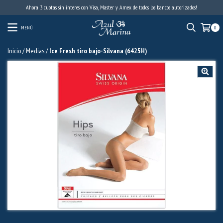
Ahora 3 cuotas sin interes con Visa, Master y Amex de todos los bancos autorizados!
MENÚ
0
Inicio
/
Medias
/
Ice Fresh tiro bajo-Silvana (6425H)