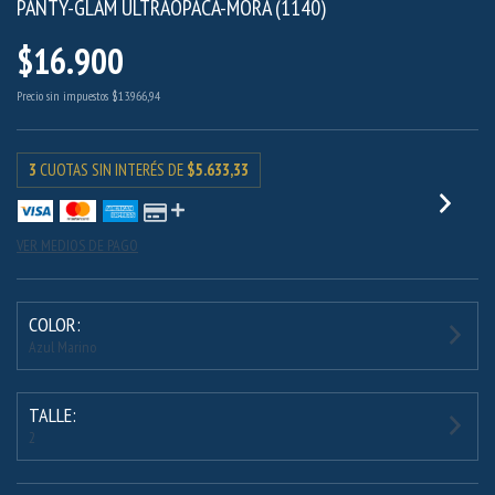
PANTY-GLAM ULTRAOPACA-MORA (1140)
$16.900
Precio sin impuestos
$13.966,94
3
CUOTAS SIN INTERÉS DE
$5.633,33
VER MEDIOS DE PAGO
COLOR:
Azul Marino
TALLE:
2