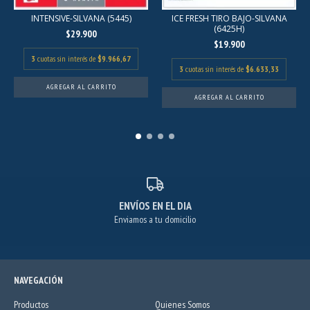
INTENSIVE-SILVANA (5445)
ICE FRESH TIRO BAJO-SILVANA
(6425H)
$29.900
$19.900
3
cuotas sin interés de
$9.966,67
3
cuotas sin interés de
$6.633,33
AGREGAR AL CARRITO
AGREGAR AL CARRITO
ENVÍOS EN EL DIA
Enviamos a tu domicilio
NAVEGACIÓN
Productos
Quienes Somos