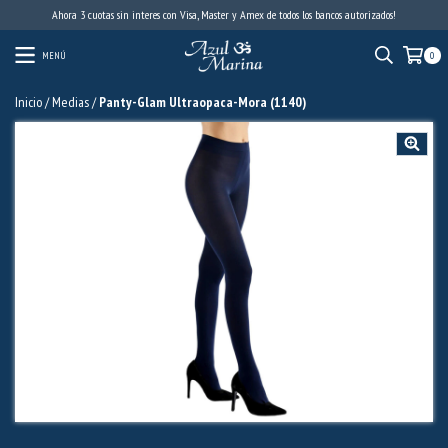
Ahora 3 cuotas sin interes con Visa, Master y Amex de todos los bancos autorizados!
MENÚ
0
Inicio
/
Medias
/
Panty-Glam Ultraopaca-Mora (1140)