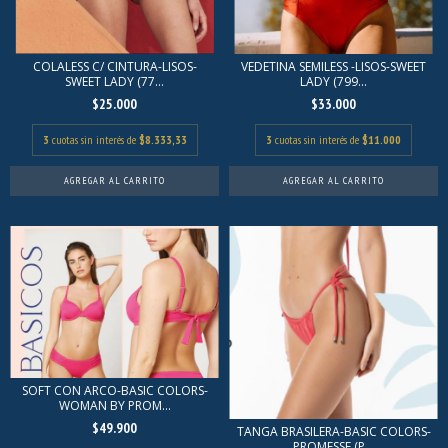
COLALESS C/ CINTURA-LISOS-
VEDETINA SEMILESS -LISOS-SWEET
SWEET LADY (77...
LADY (799...
$25.000
$33.000
3
cuotas sin interés de
$8.333,33
3
cuotas sin interés de
$11.000
AGREGAR AL CARRITO
AGREGAR AL CARRITO
SOFT CON ARCO-BASIC COLORS-
WOMAN BY PROM...
$49.900
TANGA BRASILERA-BASIC COLORS-
PROMESSE (P...