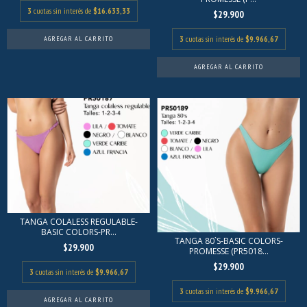
3
cuotas sin interés de
$16.633,33
$29.900
3
cuotas sin interés de
$9.966,67
AGREGAR AL CARRITO
AGREGAR AL CARRITO
TANGA COLALESS REGULABLE-
BASIC COLORS-PR...
TANGA 80`S-BASIC COLORS-
$29.900
PROMESSE (PR5018...
$29.900
3
cuotas sin interés de
$9.966,67
3
cuotas sin interés de
$9.966,67
AGREGAR AL CARRITO