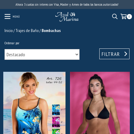
Ahora 3 cuotas sin interes con Visa, Master y Amex de todos los bancos autorizados!
MENÚ
0
Inicio
/
Trajes de Baño
/
Bombachas
Ordenar por
FILTRAR