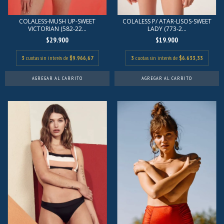
COLALESS-MUSH UP-SWEET
COLALESS P/ ATAR-LISOS-SWEET
VICTORIAN (582-22...
LADY (773-2...
$29.900
$19.900
3
cuotas sin interés de
$9.966,67
3
cuotas sin interés de
$6.633,33
AGREGAR AL CARRITO
AGREGAR AL CARRITO