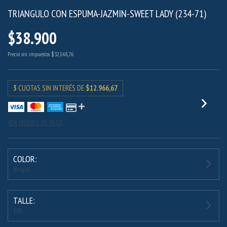
TRIANGULO CON ESPUMA-JAZMIN-SWEET LADY (234-71)
$38.900
Precio sin impuestos
$32.148,76
3
CUOTAS SIN INTERÉS DE
$12.966,67
VER MEDIOS DE PAGO
COLOR:
Negro
TALLE:
100