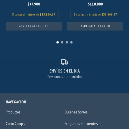
$47.900
$110.000
3
cuotas sin interés de
$15.966,67
3
cuotas sin interés de
$36.666,67
AGREGAR AL CARRITO
AGREGAR AL CARRITO
ENVÍOS EN EL DIA
Enviamos a tu domicilio
NAVEGACIÓN
Productos
Quienes Somos
Como Comprar
Preguntas Frecuentes