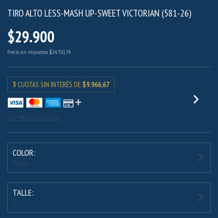
TIRO ALTO LESS-MASH UP-SWEET VICTORIAN (581-26)
$29.900
Precio sin impuestos
$24.710,74
3
CUOTAS SIN INTERÉS DE
$9.966,67
VER MEDIOS DE PAGO
COLOR:
Negro
TALLE:
5