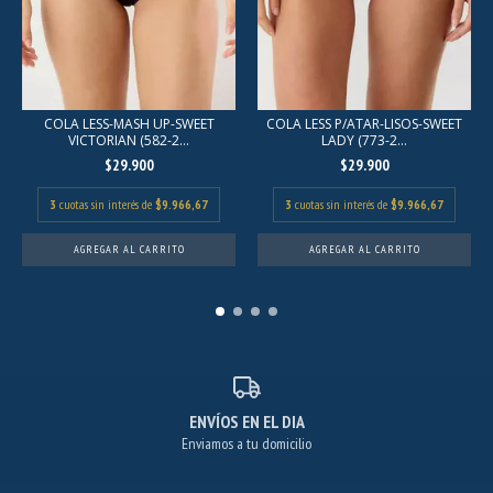
COLA LESS-MASH UP-SWEET
COLA LESS P/ATAR-LISOS-SWEET
VICTORIAN (582-2...
LADY (773-2...
$29.900
$29.900
3
cuotas sin interés de
$9.966,67
3
cuotas sin interés de
$9.966,67
AGREGAR AL CARRITO
AGREGAR AL CARRITO
ENVÍOS EN EL DIA
Enviamos a tu domicilio