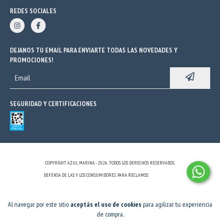
REDES SOCIALES
DEJANOS TU EMAIL PARA ENVIARTE TODAS LAS NOVEDADES Y
PROMOCIONES!
SEGURIDAD Y CERTIFICACIONES
COPYRIGHT AZUL MARINA - 2026. TODOS LOS DERECHOS RESERVADOS.
DEFENSA DE LAS Y LOS CONSUMIDORES. PARA RECLAMOS
INGRESÁ ACÁ.
BOTÓN DE ARREPENTIMIENTO
Al navegar por este sitio
aceptás el uso de cookies
para agilizar tu experiencia
de compra.