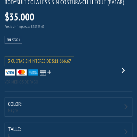
BODYSUIT COLA LESS SIN COSTURA-CHILLEOUT (BA168)
$35.000
Precio sin impuestos
$28.925,62
SIN STOCK
3
CUOTAS SIN INTERÉS DE
$11.666,67
VER MEDIOS DE PAGO
COLOR:
Negro
TALLE:
L