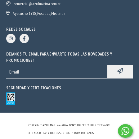
comercial@azulmarina.com.ar
Ayacucho 1918, Posadas, Misiones
REDES SOCIALES
DEJANOS TU EMAIL PARA ENVIARTE TODAS LAS NOVEDADES Y
PROMOCIONES!
SEGURIDAD Y CERTIFICACIONES
COPYRIGHT AZUL MARINA - 2026. TODOS LOS DERECHOS RESERVADOS.
DEFENSA DE LAS Y LOS CONSUMIDORES. PARA RECLAMOS
INGRESÁ ACÁ.