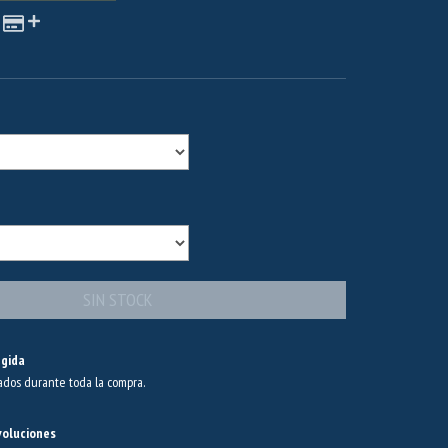
gida
ados durante toda la compra.
voluciones