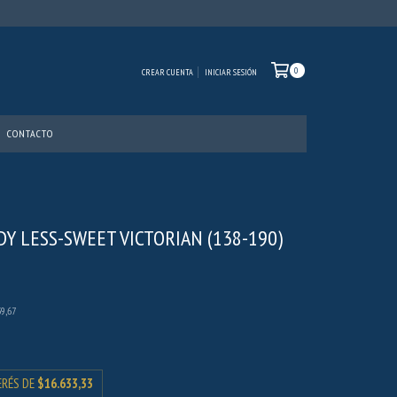
0
CREAR CUENTA
INICIAR SESIÓN
CONTACTO
Y LESS-SWEET VICTORIAN (138-190)
39,67
ERÉS DE
$16.633,33