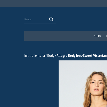
INICIO
Inicio
Lencería
Body
Allegra Body less-Sweet Victoria
/
/
/