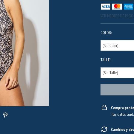
VER MEDIOS DE PAGO
COLOR:
TALLE:
Compra prote
Tus datos cuid
Cambios y de