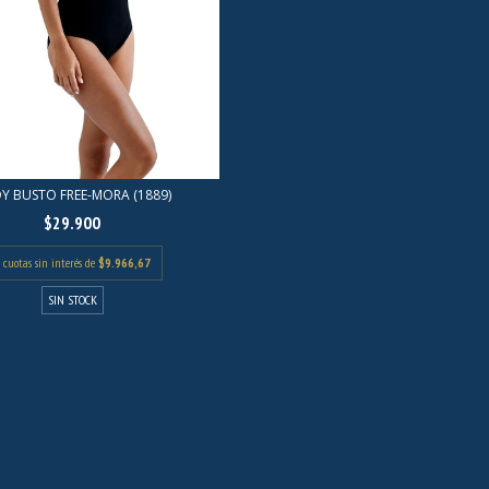
Y BUSTO FREE-MORA (1889)
$29.900
cuotas sin interés de
$9.966,67
SIN STOCK