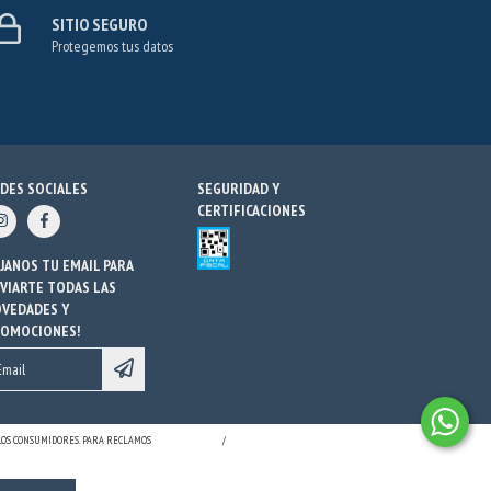
SITIO SEGURO
Protegemos tus datos
DES SOCIALES
SEGURIDAD Y
CERTIFICACIONES
JANOS TU EMAIL PARA
VIARTE TODAS LAS
VEDADES Y
ROMOCIONES!
 LOS CONSUMIDORES. PARA RECLAMOS
INGRESÁ ACÁ.
/
BOTÓN DE ARREPENTIMIENTO